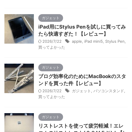
ガジェット
iPad用にStylus Penを試しに買ってみ
たら快適すぎた！【レビュー】
2026/7/22
apple
,
iPad mini5
,
Stylus Pen
,
買ってよかった
ガジェット
ブログ効率化のためにMacBookのスタ
ンドを買った件【レビュー】
2026/7/22
ガジェット
,
パソコンスタンド
,
買ってよかった
ガジェット
リストレストを使って疲労軽減！エレ