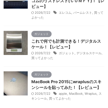
コムのリストレスト(ＣＯＭＦＹ)！【レ
ビュー】
2026/7/22
エレコム
,
パームレスト
,
買って
よかった
ガジェット
これで何でも計測できる！デジタルス
ケール！【レビュー】
2026/7/22
ガジェット
,
デジタルスケール
,
買ってよかった
ガジェット
MacBook Pro 2015にwraplusのスキ
ンシールを貼ってみた！【レビュー】
2026/7/22
apple
,
MacBook
,
Wraplus
,
ス
キンシール
,
買ってよかった