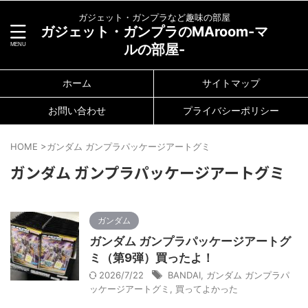
ガジェット・ガンプラなど趣味の部屋
ガジェット・ガンプラのMAroom-マ
ルの部屋-
ホーム
サイトマップ
お問い合わせ
プライバシーポリシー
HOME
>
ガンダム ガンプラパッケージアートグミ
ガンダム ガンプラパッケージアートグミ
ガンダム
ガンダム ガンプラパッケージアートグ
ミ（第9弾）買ったよ！
2026/7/22
BANDAI
,
ガンダム ガンプラパ
ッケージアートグミ
,
買ってよかった