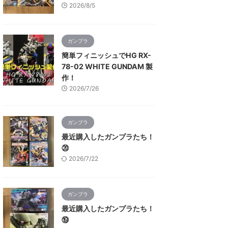
2026/8/5
ガンプラ
簡単フィニッシュでHG RX-
78-02 WHITE GUNDAM 製
作！
2026/7/26
ガンプラ
最近購入したガンプラたち！
⑳
2026/7/22
ガンプラ
最近購入したガンプラたち！
⑲