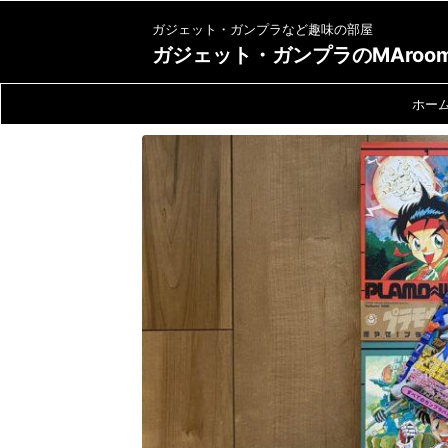
ガジェット・ガンプラなど趣味の部屋
ガジェット・ガンプラのMAroo
ホー