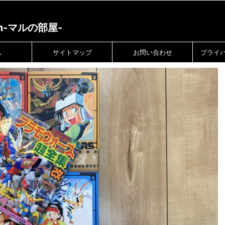
m-マルの部屋-
ム
サイトマップ
お問い合わせ
プライ