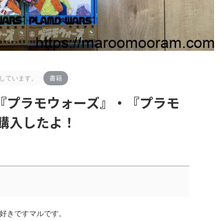
しています。
書籍
『プラモウォーズ』・『プラモ
』購入したよ！
好きですマルです。