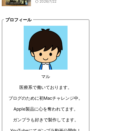
2026/7/22
プロフィール
マル
医療系で働いております。
ブログのために初Macチャレンジ中。
Apple製品に心を奪われてます。
ガンプラも好きで製作してます。
YouTubeにてガンプラ動画公開中！