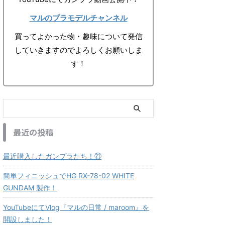
マルのプラモデルチャンネル
買ってよかった物・趣味について発信
していきますのでよろしくお願いしま
す！
最近の投稿
最近購入したガンプラたち！㉑
簡単フィニッシュでHG RX-78-02 WHITE
GUNDAM 製作！
YouTubeにてVlog『マルの日常 / maroom』を
開設しました！