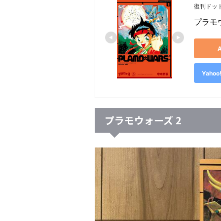
復刊ドッ
プラモ
Yah
プラモウォーズ 2