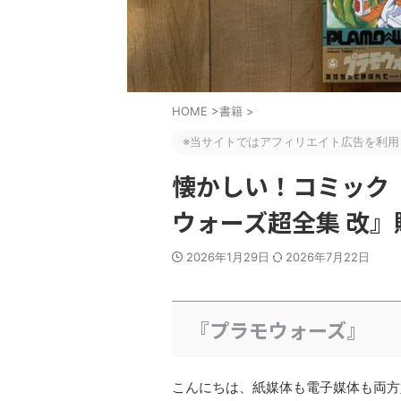
HOME
>
書籍
>
※当サイトではアフィリエイト広告を利用
懐かしい！コミック
ウォーズ超全集 改
2026年1月29日
2026年7月22日
『プラモウォーズ』
こんにちは、紙媒体も電子媒体も両方