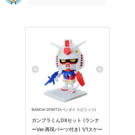
BANDAI SPIRITS(バンダイ スピリッツ)
ガンプラくんDXセット (ランナ
ーVer.再現パーツ付き) 1/1スケー