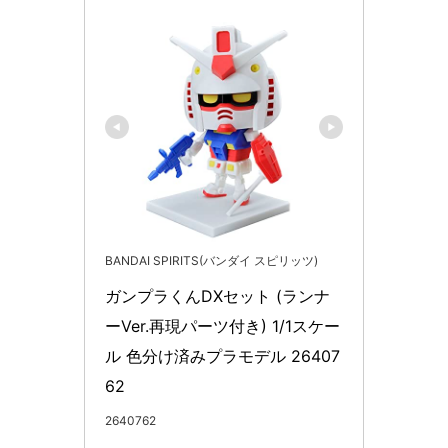
BANDAI SPIRITS(バンダイ スピリッツ)
ガンプラくんDXセット (ランナ
ーVer.再現パーツ付き) 1/1スケー
ル 色分け済みプラモデル 26407
62
2640762