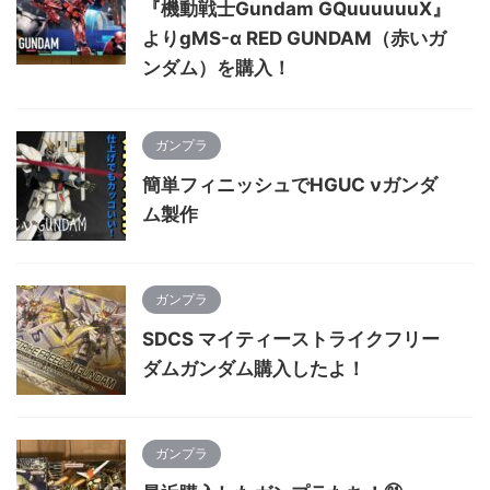
『機動戦士Gundam GQuuuuuuX』
よりgMS-α RED GUNDAM（赤いガ
ンダム）を購入！
ガンプラ
簡単フィニッシュでHGUC νガンダ
ム製作
ガンプラ
SDCS マイティーストライクフリー
ダムガンダム購入したよ！
ガンプラ