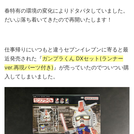
春特有の環境の変化によりドタバタしていました。
だいぶ落ち着いてきたので再開いたします！
仕事帰りにいつもと違うセブンイレブンに寄ると最
近発売された『
ガンプラくん DXセット(ランナー
ver.再現パーツ付き)
』が売っていたのでついつい購
入してしまいました。