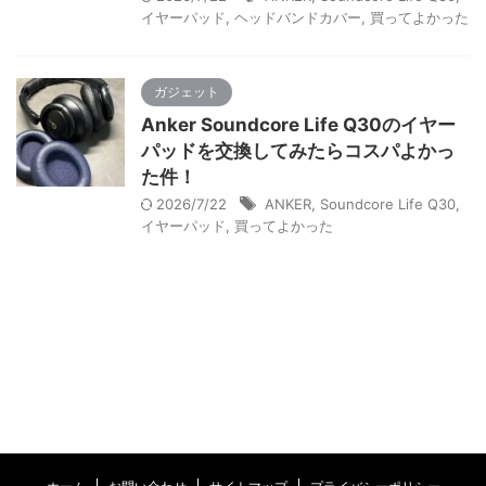
イヤーパッド
,
ヘッドバンドカバー
,
買ってよかった
ガジェット
Anker Soundcore Life Q30のイヤー
パッドを交換してみたらコスパよかっ
た件！
2026/7/22
ANKER
,
Soundcore Life Q30
,
イヤーパッド
,
買ってよかった