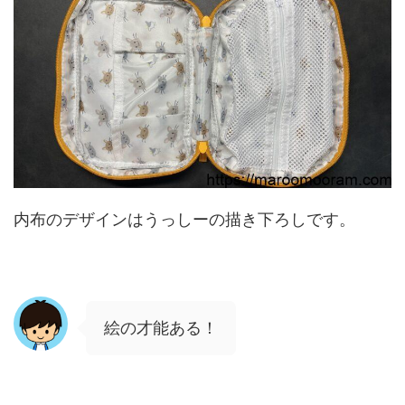
内布のデザインはうっしーの描き下ろしです。
絵の才能ある！