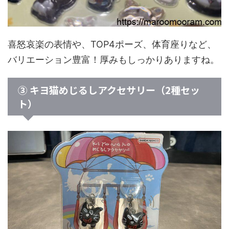
喜怒哀楽の表情や、TOP4ポーズ、体育座りなど、
バリエーション豊富！厚みもしっかりありますね。
③ キヨ猫めじるしアクセサリー（2種セッ
ト）